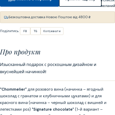
желани
Безкоштовна доставка Новою Поштою від 4800 ₴
Поділитись:
FB
TG
Копіювати
Про продукт
Изысканный подарок с роскошным дизайном и
вкуснейшей начинкой!
"Chommelier"
для розового вина (начинка – ягодный
шоколад с гранатом и клубничными цукатами) и для
красного вина (начинка – черный шоколад с вишней и
лепестками роз)
"Signature chocolate"
(1-й вариант –