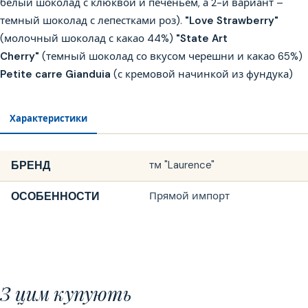
белый шоколад с клюквой и печеньем, а 2-й вариант –
темный шоколад с лепестками роз).
"Love Strawberry"
(молочный шоколад с какао 44%)
"State Art
Cherry"
(темный шоколад со вкусом черешни и какао 65%)
Petite carre Gianduia
(с кремовой начинкой из фундука)
Характеристики
БРЕНД
тм "Laurence"
ОСОБЕННОСТИ
Прямой импорт
З цим купують