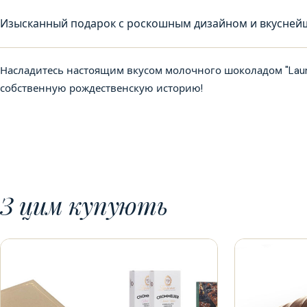
Изысканный подарок с роскошным дизайном и вкусней
Насладитесь настоящим вкусом молочного шоколадом "Laure
собственную рождественскую историю!
З цим купують