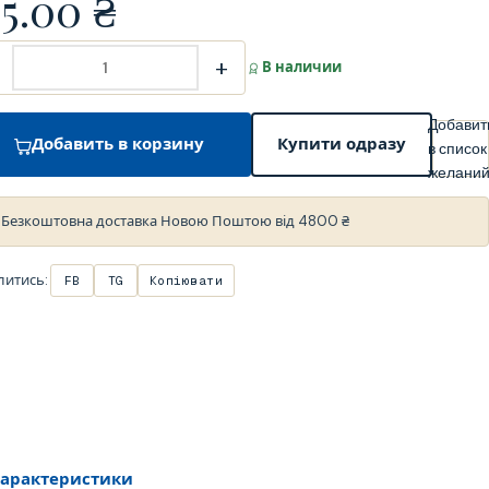
75.00
₴
+
В наличии
Добавит
Добавить в корзину
Купити одразу
в список
желани
Безкоштовна доставка Новою Поштою від 4800 ₴
литись:
FB
TG
Копіювати
арактеристики