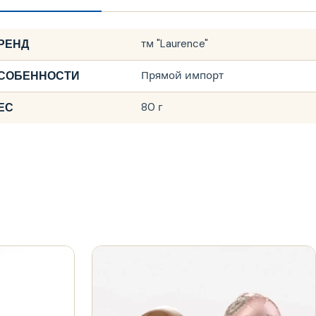
РЕНД
тм "Laurence"
СОБЕННОСТИ
Прямой импорт
ЕС
80 г