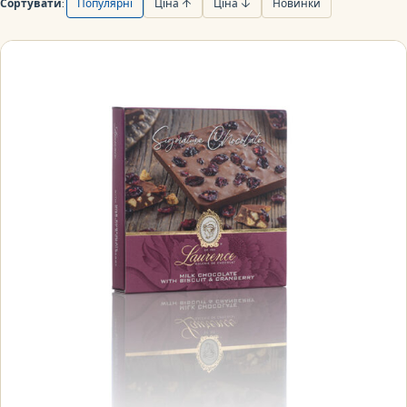
Сортувати:
Популярні
Ціна ↑
Ціна ↓
Новинки