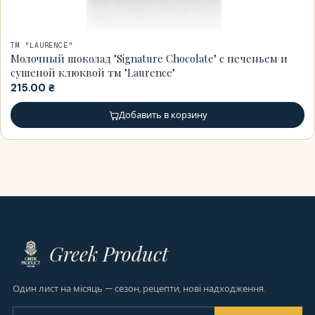
ТМ "LAURENCE"
Молочный шоколад "Signature Chocolate" с печеньем и
сушеной клюквой тм "Laurence"
215.00
₴
Добавить в корзину
Greek Product
Один лист на місяць — сезон, рецепти, нові надходження.