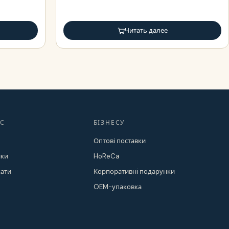
Читать далее
АС
БІЗНЕСУ
Оптові поставки
ки
HoReCa
кати
Корпоративні подарунки
OEM-упаковка