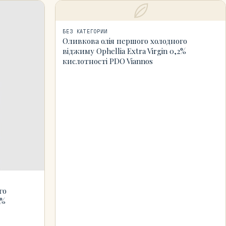
БЕЗ КАТЕГОРИИ
Оливкова олія першого холодного
віджиму Ophellia Extra Virgin 0,2%
кислотності PDO Viannos
го
2%