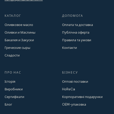
КАТАЛОГ
ДОПОМОГА
Оливковое масло
Оплата та доставка
Оливки и Маслины
Публічна оферта
Бакалея и Закуски
Правила та умови
Греческие сыры
Контакти
Сладости
ПРО НАС
БІЗНЕСУ
Історія
Оптові поставки
Виробники
HoReCa
Сертифікати
Корпоративні подарунки
Блог
OEM-упаковка