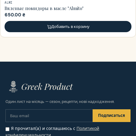
ALMI
Вяленые помидоры в масле "Almito"
650.00
₴
Добавить в корзину
Greek Product
Один лист на місяць — сезон, рецепти, нові надходження.
Я прочитал(а) и соглашаюсь с
Политикой
конфиденциальности