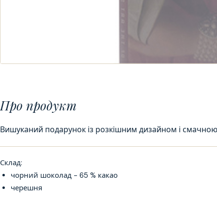
Про продукт
Вишуканий подарунок із розкішним дизайном і смачно
Склад:
чорний шоколад - 65 % какао
черешня