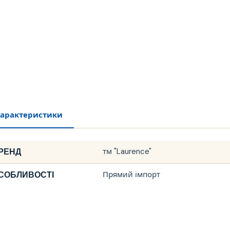
арактеристики
РЕНД
тм "Laurence"
СОБЛИВОСТІ
Прямий імпорт