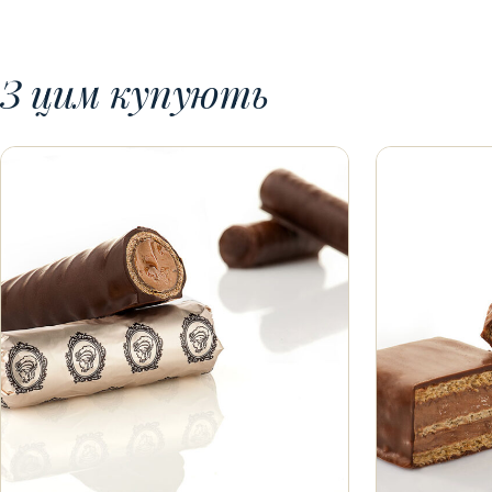
З цим купують