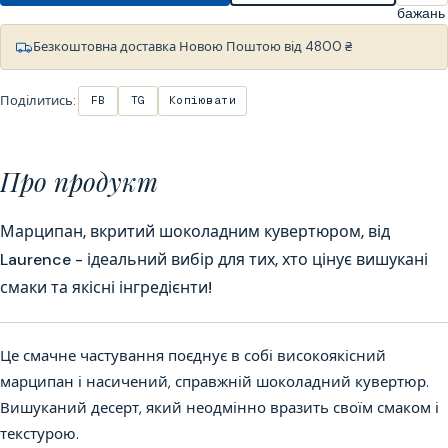
бажань
Безкоштовна доставка Новою Поштою від 4800 ₴
Поділитись:
FB
TG
Копіювати
Про продукт
Марципан, вкритий шоколадним кувертюром, від
Laurence - ідеальний вибір для тих, хто цінує вишукані
смаки та якісні інгредієнти!
Це смачне частування поєднує в собі високоякісний
марципан і насичений, справжній шоколадний кувертюр.
Вишуканий десерт, який неодмінно вразить своїм смаком і
текстурою.