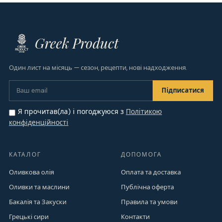
Greek Product
Один лист на місяць — сезон, рецепти, нові надходження.
Я прочитав(ла) і погоджуюся з
Політикою
конфіденційності
КАТАЛОГ
ДОПОМОГА
Оливкова олія
Оплата та доставка
Оливки та маслини
Публічна оферта
Бакалія та Закуски
Правила та умови
Грецькі сири
Контакти