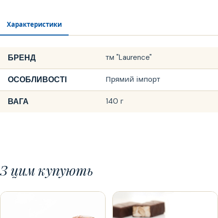
Характеристики
БРЕНД
тм "Laurence"
ОСОБЛИВОСТІ
Прямий імпорт
ВАГА
140 г
З цим купують