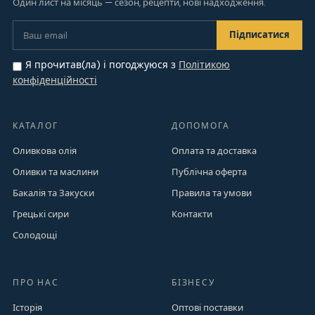
Один лист на місяць — сезон, рецепти, нові надходження.
Я прочитав(ла) і погоджуюся з
Політикою
конфіденційності
КАТАЛОГ
ДОПОМОГА
Оливкова олія
Оплата та доставка
Оливки та маслини
Публічна оферта
Бакалія та Закуски
Правила та умови
Грецькі сири
Контакти
Солодощі
ПРО НАС
БІЗНЕСУ
Історія
Оптові поставки