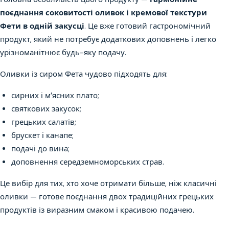
поєднання соковитості оливок і кремової текстури
Фети в одній закусці
. Це вже готовий гастрономічний
продукт, який не потребує додаткових доповнень і легко
урізноманітнює будь-яку подачу.
Оливки із сиром Фета чудово підходять для:
сирних і м’ясних плато;
святкових закусок;
грецьких салатів;
брускет і канапе;
подачі до вина;
доповнення середземноморських страв.
Це вибір для тих, хто хоче отримати більше, ніж класичні
оливки — готове поєднання двох традиційних грецьких
продуктів із виразним смаком і красивою подачею.